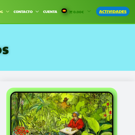
ACTIVIDADES
OG
CONTACTO
CUENTA
0.00€
os