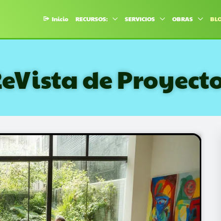
Inicio
RECURSOS:
SERVICIOS
OBRAS
BL
eVista de Proyect