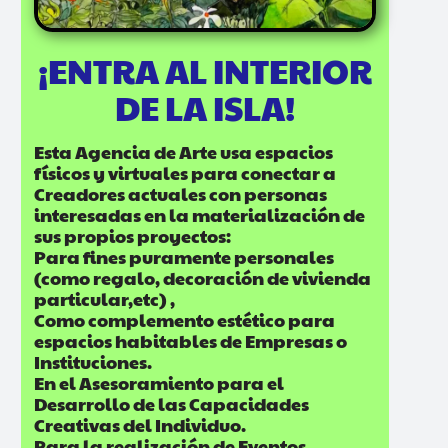
¡ENTRA AL INTERIOR
DE LA ISLA!
Esta Agencia de Arte usa espacios
físicos y virtuales para conectar a
Creadores actuales con personas
interesadas en la materialización de
sus propios proyectos:
Para fines puramente personales
(como regalo, decoración de vivienda
particular,etc) ,
Como complemento estético para
espacios habitables de Empresas o
Instituciones.
En el Asesoramiento para el
Desarrollo de las Capacidades
Creativas del Individuo.
Para la realización de Eventos