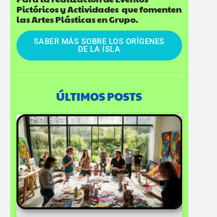
Pictóricos y Actividades que fomenten
las Artes Plásticas en Grupo.
SABER MÁS SOBRE LOS ORÍGENES
DE LA ISLA
ÚLTIMOS POSTS
Page
Page