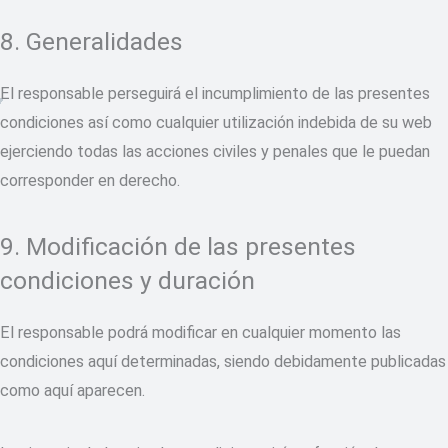
8. Generalidades
El responsable perseguirá el incumplimiento de las presentes
condiciones así como cualquier utilización indebida de su web
ejerciendo todas las acciones civiles y penales que le puedan
corresponder en derecho.
9. Modificación de las presentes
condiciones y duración
El responsable podrá modificar en cualquier momento las
condiciones aquí determinadas, siendo debidamente publicadas
como aquí aparecen.