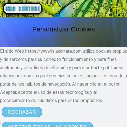
Ir
ME
al
PRI
contenido
Personalizar Cookies
El sitio Web https://www.islakartare.com utiliza cookies propias
y de terceros para su correcto funcionamiento y para fines
analíticos y para fines de afiliación y para mostrarte publicidad
relacionada con sus preferencias en base a un perfil elaborado a
partir de tus hábitos de navegación. Al hacer clic en el botón
Aceptar, acepta el uso de estas tecnologías y el
procesamiento de sus datos para estos propósitos.
RECHAZAR