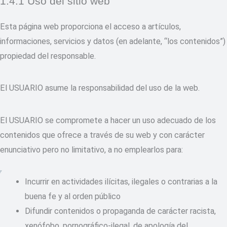
1.4.1 Uso del sitio web
Esta página web proporciona el acceso a artículos,
informaciones, servicios y datos (en adelante, “los contenidos”)
propiedad del responsable.
El USUARIO asume la responsabilidad del uso de la web.
El USUARIO se compromete a hacer un uso adecuado de los
contenidos que ofrece a través de su web y con carácter
enunciativo pero no limitativo, a no emplearlos para:
Incurrir en actividades ilícitas, ilegales o contrarias a la
buena fe y al orden público
Difundir contenidos o propaganda de carácter racista,
xenófobo, pornográfico-ilegal, de apología del