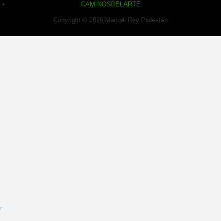
CAMINOSDELARTE
Copyright © 2026 Manuel Rey Piulestán