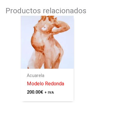
Productos relacionados
Acuarela
Modelo Redonda
200.00
€
+ IVA