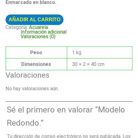
Enmarcado en blanco.
AÑADIR AL CARRITO
Categoría:
Acuarela
Información adicional
Valoraciones (0)
Peso
1 kg
Dimensiones
30 × 2 × 40 cm
Valoraciones
No hay valoraciones aún.
Sé el primero en valorar “Modelo
Redondo.”
Tu dirección de correo electrónico no será publicada.
Los