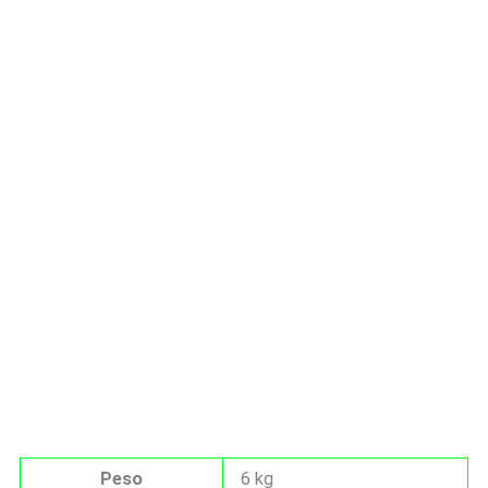
Peso
6 kg