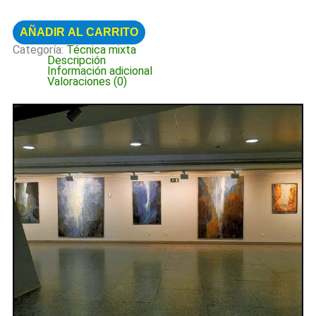
AÑADIR AL CARRITO
Categoría:
Técnica mixta
Descripción
Información adicional
Valoraciones (0)