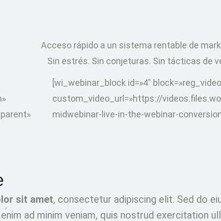
Acceso rápido a un sistema rentable de mark
Sin estrés. Sin conjeturas. Sin tácticas de 
[wi_webinar_block id=»4″ block=»reg_vide
n»
custom_video_url=»https://videos.files
parent»
midwebinar-live-in-the-webinar-conversio
e
lor sit amet
, consectetur adipiscing elit. Sed do e
 enim ad minim veniam, quis nostrud exercitation ul